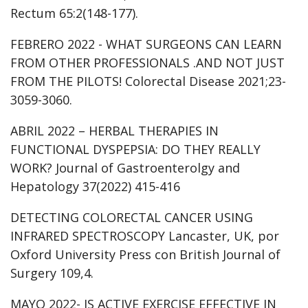
Rectum 65:2(148-177).
FEBRERO 2022 - WHAT SURGEONS CAN LEARN
FROM OTHER PROFESSIONALS .AND NOT JUST
FROM THE PILOTS! Colorectal Disease 2021;23-
3059-3060.
ABRIL 2022 – HERBAL THERAPIES IN
FUNCTIONAL DYSPEPSIA: DO THEY REALLY
WORK? Journal of Gastroenterolgy and
Hepatology 37(2022) 415-416
DETECTING COLORECTAL CANCER USING
INFRARED SPECTROSCOPY Lancaster, UK, por
Oxford University Press con British Journal of
Surgery 109,4.
MAYO 2022- IS ACTIVE EXERCISE EFFECTIVE IN