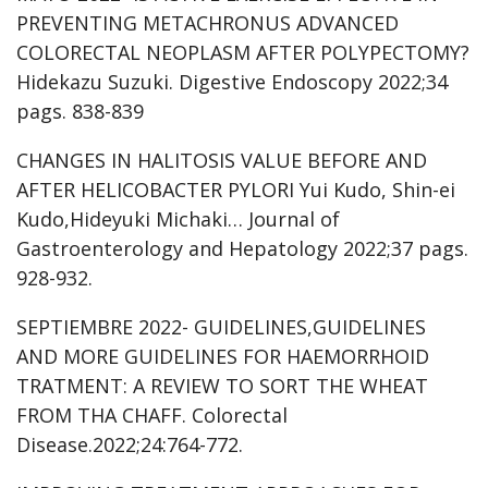
PREVENTING METACHRONUS ADVANCED
COLORECTAL NEOPLASM AFTER POLYPECTOMY?
Hidekazu Suzuki. Digestive Endoscopy 2022;34
pags. 838-839
CHANGES IN HALITOSIS VALUE BEFORE AND
AFTER HELICOBACTER PYLORI Yui Kudo, Shin-ei
Kudo,Hideyuki Michaki… Journal of
Gastroenterology and Hepatology 2022;37 pags.
928-932.
SEPTIEMBRE 2022- GUIDELINES,GUIDELINES
AND MORE GUIDELINES FOR HAEMORRHOID
TRATMENT: A REVIEW TO SORT THE WHEAT
FROM THA CHAFF. Colorectal
Disease.2022;24:764-772.