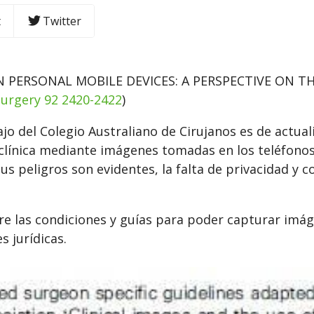
t
Twitter
 PERSONAL MOBILE DEVICES: A PERSPECTIVE ON TH
Surgery 92 2420-2422
)
ajo del Colegio Australiano de Cirujanos es de actua
clínica mediante imágenes tomadas en los teléfonos
sus peligros son evidentes, la falta de privacidad y
.
iere las condiciones y guías para poder capturar imá
s jurídicas.