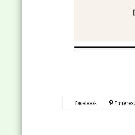
Vicus
Facebook
Pinteres