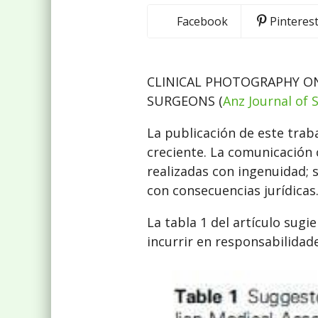
Facebook
Pinteres
CLINICAL PHOTOGRAPHY ON
SURGEONS (
Anz Journal of 
La publicación de este trab
creciente. La comunicación 
realizadas con ingenuidad; 
con consecuencias jurídicas
La tabla 1 del artículo sug
incurrir en responsabilidade