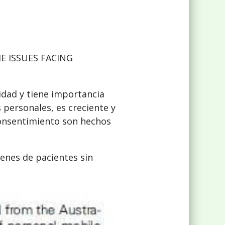
E ISSUES FACING
lidad y tiene importancia
 personales, es creciente y
 consentimiento son hechos
genes de pacientes sin