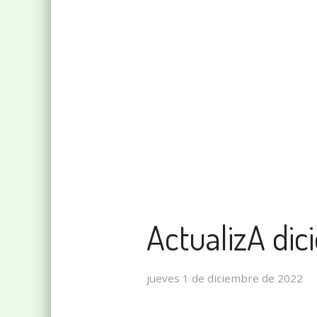
ActualizA di
jueves 1 de diciembre de 2022