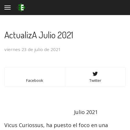
Toggle navigation
ActualizA Julio 2021
viernes 23 de julio de 2021
Facebook
Twitter
Julio 2021
Vicus Curiossus, ha puesto el foco en una