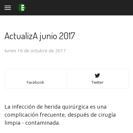
Toggle navigation
ActualizA junio 2017
lunes 16 de octubre de 2017
Facebook
Twitter
La infección de herida quirúrgica es una
complicación frecuente, después de cirugía
limpia - contaminada.