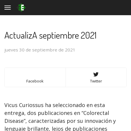
Toggle navigation
ActualizA septiembre 2021
jueves 30 de septiembre de 2021
Facebook
Twitter
Vicus Curiossus ha seleccionado en esta
entrega, dos publicaciones en “Colorectal
Disease”, caracterizadas por su innovación y
lenguaje brillante, lejos de publicaciones