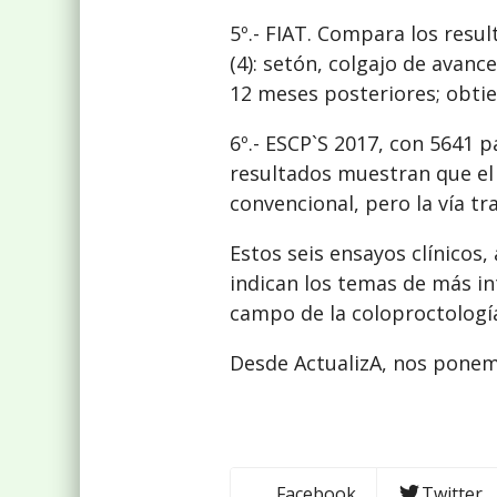
5º.- FIAT. Compara los resu
(4): setón, colgajo de avanc
12 meses posteriores; obtie
6º.- ESCP`S 2017, con 5641 p
resultados muestran que el 
convencional, pero la vía t
Estos seis ensayos clínicos
indican los temas de más in
campo de la coloproctologí
Desde ActualizA, nos ponemo
Facebook
Twitter