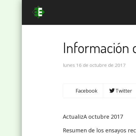
Información 
lunes 16 de octubre de 2017
Facebook
Twitter
ActualizA octubre 2017
Resumen de los ensayos rec