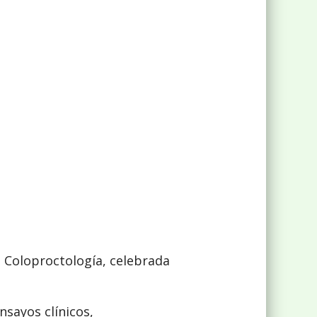
e Coloproctología, celebrada
sayos clínicos,