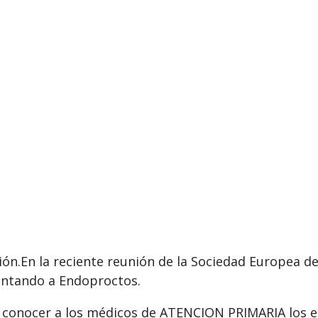
ón.En la reciente reunión de la Sociedad Europea d
entando a Endoproctos.
 conocer a los médicos de ATENCION PRIMARIA los en