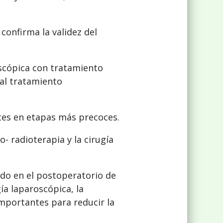
confirma la validez del
roscópica con tratamiento
al tratamiento
ntes en etapas más precoces.
- radioterapia y la cirugía
ado en el postoperatorio de
ía laparoscópica, la
importantes para reducir la