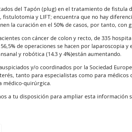
ltados del Tapón (plug) en el tratamiento de fistula
e, fistulotomia y LIFT; encuentra que no hay diferenc
nen la curación en el 50% de casos, por tanto, con 
acientes con cáncer de colon y recto, de 335 hospital
56,5% de operaciones se hacen por laparoscopia y e
ransanal y robótica (14.3 y 4%)están aumentando.
, auspiciados y/o coordinados por la Sociedad Europ
terés, tanto para especialistas como para médicos 
a médico-quirúrgica.
s a tu disposición para ampliar esta información s