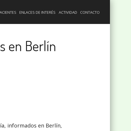
ACIENTES
ENLACES DE INTERÉS
ACTIVIDAD
CONTACTO
s en Berlín
a, informados en Berlín,