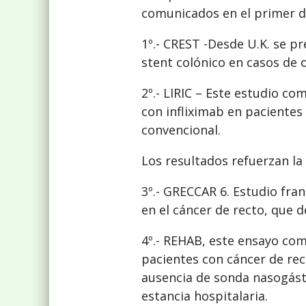
comunicados en el primer dí
1º.- CREST -Desde U.K. se pr
stent colónico en casos de 
2º.- LIRIC – Este estudio c
con infliximab en paciente
convencional.
Los resultados refuerzan la
3º.- GRECCAR 6. Estudio fran
en el cáncer de recto, que 
4º.- REHAB, este ensayo com
pacientes con cáncer de rect
ausencia de sonda nasogástr
estancia hospitalaria.