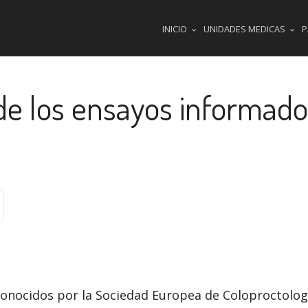
INICIO
UNIDADES MEDICAS
P
de los ensayos informado
onocidos por la Sociedad Europea de Coloproctologí