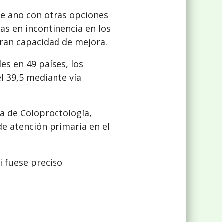
 de ano con otras opciones
ias en incontinencia en los
gran capacidad de mejora.
es en 49 países, los
l 39,5 mediante vía
ea de Coloproctología,
de atención primaria en el
i fuese preciso