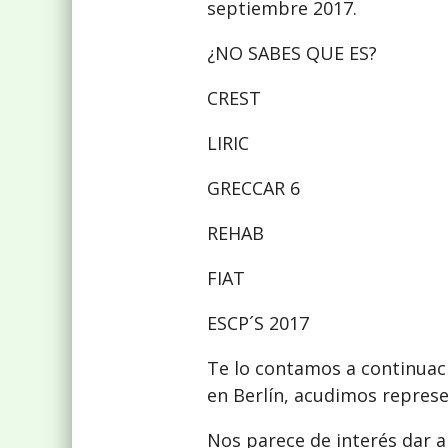
septiembre 2017.
¿NO SABES QUE ES?
CREST
LIRIC
GRECCAR 6
REHAB
FIAT
ESCP´S 2017
Te lo contamos a continuaci
en Berlín, acudimos repres
Nos parece de interés dar a