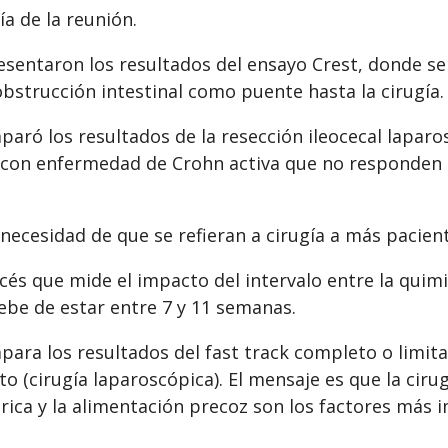
a de la reunión.
esentaron los resultados del ensayo Crest, donde se 
obstrucción intestinal como puente hasta la cirugía.
omparó los resultados de la resección ileocecal lapa
s con enfermedad de Crohn activa que no responden 
 necesidad de que se refieran a cirugía a más pacie
cés que mide el impacto del intervalo entre la quimio
debe de estar entre 7 y 11 semanas.
para los resultados del fast track completo o limit
o (cirugía laparoscópica). El mensaje es que la cirug
ica y la alimentación precoz son los factores más 