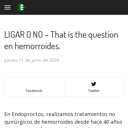
Toggle navigation
LIGAR O NO – That is the question
en hemorroides.
jueves 11 de junio de 2020
Facebook
Twitter
En Endoproctos, realizamos tratamientos no
quirúrgicos de hemorroides desde hace 40 años