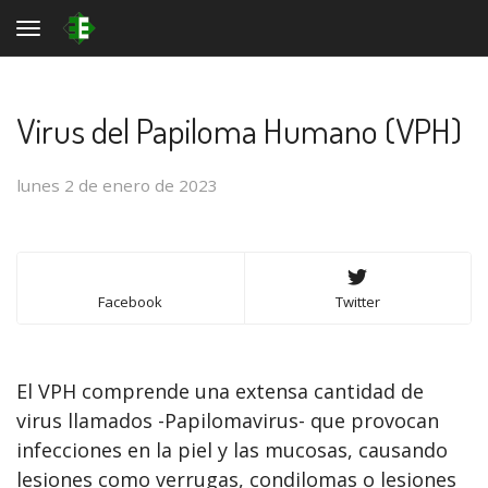
Toggle navigation
Virus del Papiloma Humano (VPH)
lunes 2 de enero de 2023
Facebook
Twitter
El VPH comprende una extensa cantidad de
virus llamados -Papilomavirus- que provocan
infecciones en la piel y las mucosas, causando
lesiones como verrugas, condilomas o lesiones