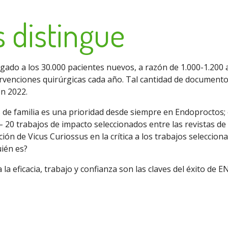
 distingue
gado a los 30.000 pacientes nuevos, a razón de 1.000-1.200
rvenciones quirúrgicas cada año. Tal cantidad de documentos 
n 2022.
 de familia es una prioridad desde siempre en Endoproctos;
 20 trabajos de impacto seleccionados entre las revistas de 
ción de Vicus Curiossus en la crítica a los trabajos seleccio
ién es?
a la eficacia, trabajo y confianza son las claves del éxito d