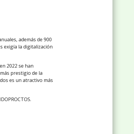
 anuales, además de 900
exigía la digitalización
 en 2022 se han
más prestigio de la
nados es un atractivo más
e ENDOPROCTOS.